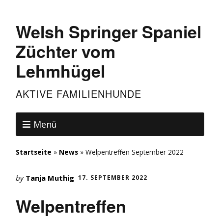
Welsh Springer Spaniel
Züchter vom
Lehmhügel
AKTIVE FAMILIENHUNDE
Menü
Startseite
»
News
»
Welpentreffen September 2022
by
Tanja Muthig
17. SEPTEMBER 2022
Welpentreffen