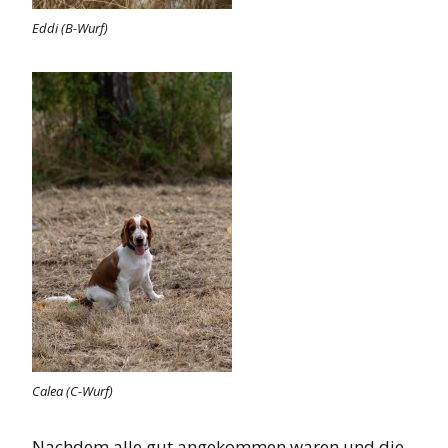
Eddi (B-Wurf)
Calea (C-Wurf)
Nachdem alle gut angekommen waren und die