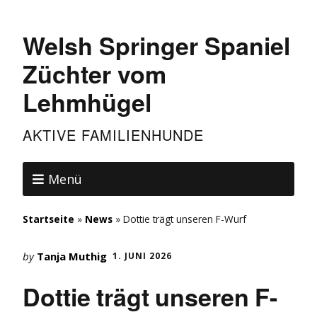
Welsh Springer Spaniel
Züchter vom
Lehmhügel
AKTIVE FAMILIENHUNDE
Menü
Startseite
»
News
»
Dottie trägt unseren F-Wurf
by
Tanja Muthig
1. JUNI 2026
Dottie trägt unseren F-