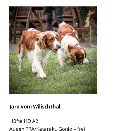
Jaro vom Wilischthal
Hüfte HD A2
Augen PRA/Katarakt, Gonio – frei