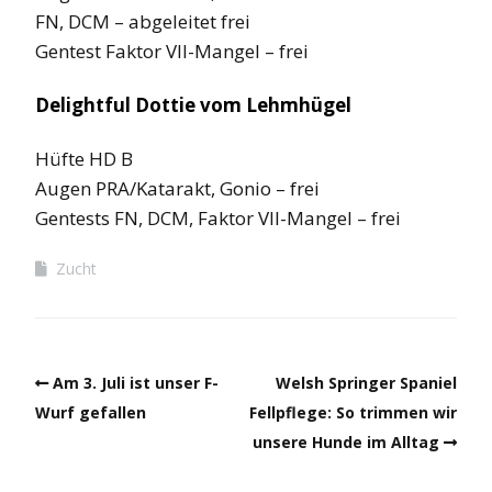
FN, DCM – abgeleitet frei
Gentest Faktor VII-Mangel – frei
Delightful Dottie vom Lehmhügel
Hüfte HD B
Augen PRA/Katarakt, Gonio – frei
Gentests FN, DCM, Faktor VII-Mangel – frei
Zucht
Am 3. Juli ist unser F-
Welsh Springer Spaniel
Wurf gefallen
Fellpflege: So trimmen wir
unsere Hunde im Alltag